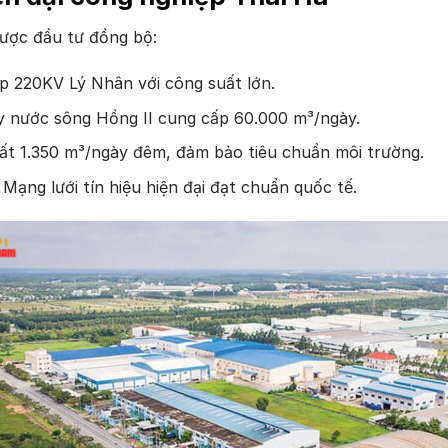
ược đầu tư đồng bộ:
p 220KV Lý Nhân với công suất lớn.
 nước sông Hồng II cung cấp 60.000 m³/ngày.
uất 1.350 m³/ngày đêm, đảm bảo tiêu chuẩn môi trường.
Mạng lưới tín hiệu hiện đại đạt chuẩn quốc tế.