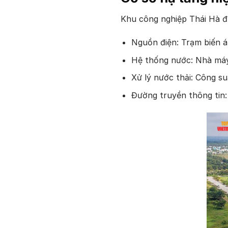
Khu công nghiệp Thái Hà đ
Nguồn điện: Trạm biến á
Hệ thống nước: Nhà máy
Xử lý nước thải: Công s
Đường truyền thông tin: 