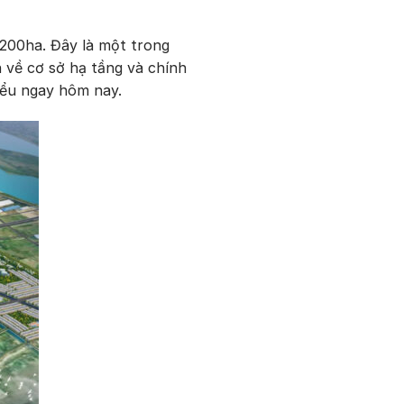
 200ha. Đây là một trong
 về cơ sở hạ tầng và chính
hiểu ngay hôm nay.