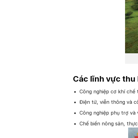
Các lĩnh vực thu
Công nghiệp cơ khí chế t
Điện tử, viễn thông và c
Công nghiệp phụ trợ và v
Chế biến nông sản, thự