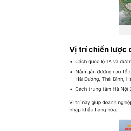
Vị trí chiến lượ
Cách quốc lộ 1A và đườ
Nằm gần đường cao tốc H
Hải Dương, Thái Bình, H
Cách trung tâm Hà Nội 
Vị trí này giúp doanh nghiệ
nhập khẩu hàng hóa.