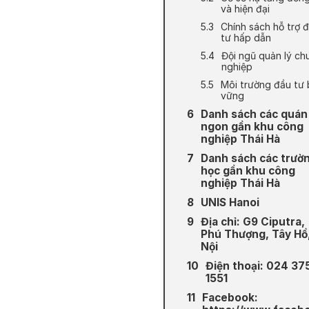
và hiện đại
Chính sách hỗ trợ 
tư hấp dẫn
Đội ngũ quản lý ch
nghiệp
Môi trường đầu tư
vững
Danh sách các quán
ngon gần khu công
nghiệp Thái Hà
Danh sách các trườ
học gần khu công
nghiệp Thái Hà
UNIS Hanoi
Địa chỉ: G9 Ciputra,
Phú Thượng, Tây Hồ
Nội
Điện thoại: 024 37
1551
Facebook: