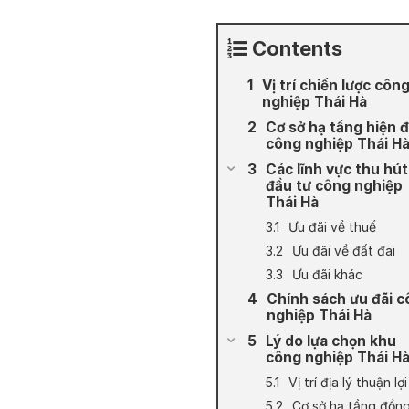
Contents
Vị trí chiến lược côn
nghiệp Thái Hà
Cơ sở hạ tầng hiện đ
công nghiệp Thái H
Các lĩnh vực thu hút
đầu tư công nghiệp
Thái Hà
Ưu đãi về thuế
Ưu đãi về đất đai
Ưu đãi khác
Chính sách ưu đãi 
nghiệp Thái Hà
Lý do lựa chọn khu
công nghiệp Thái H
Vị trí địa lý thuận lợi
Cơ sở hạ tầng đồn