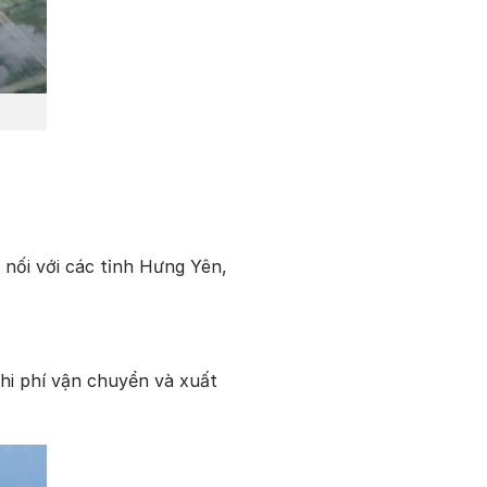
nối với các tỉnh Hưng Yên,
 chi phí vận chuyển và xuất