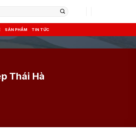
Ẻ
SẢN PHẨM
TIN TỨC
ệp Thái Hà