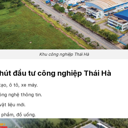
Khu công nghiệp Thái Hà
 hút đầu tư công nghiệp Thái Hà
ạo, ô tô, xe máy.
ông nghệ thông tin.
ật liệu mới.
c phẩm, đồ uống.