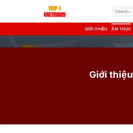
Skip
to
content
GIỚI THIỆU
ẨM THỰC
Giới thiệ