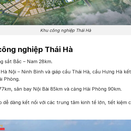
Khu công nghiệp Thái Hà
c công nghiệp Thái Hà
ng sắt Bắc – Nam 28km.
à Nội – Ninh Bình và giáp cầu Thái Hà, cầu Hưng Hà kết 
ải Phòng.
77km, sân bay Nội Bài 85km và cảng Hải Phòng 90km.
p dễ dàng kết nối với các trung tâm kinh tế lớn, tiết kiệm