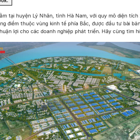
ook.com/unishanoi
ằm tại huyện Lý Nhân, tỉnh Hà Nam, với quy mô diện tích
g điểm thuộc vùng kinh tế phía Bắc, được đầu tư bài bản
 thuận lợi cho các doanh nghiệp phát triển. Hãy cùng tìm 