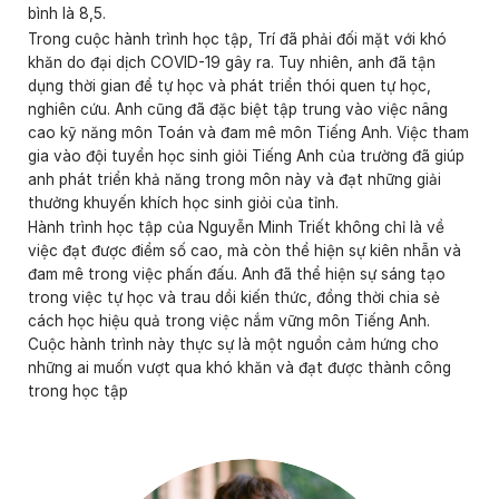
bình là 8,5.
Trong cuộc hành trình học tập, Trí đã phải đối mặt với khó
khăn do đại dịch COVID-19 gây ra. Tuy nhiên, anh đã tận
dụng thời gian để tự học và phát triển thói quen tự học,
nghiên cứu. Anh cũng đã đặc biệt tập trung vào việc nâng
cao kỹ năng môn Toán và đam mê môn Tiếng Anh. Việc tham
gia vào đội tuyển học sinh giỏi Tiếng Anh của trường đã giúp
anh phát triển khả năng trong môn này và đạt những giải
thưởng khuyến khích học sinh giỏi của tỉnh.
Hành trình học tập của Nguyễn Minh Triết không chỉ là về
việc đạt được điểm số cao, mà còn thể hiện sự kiên nhẫn và
đam mê trong việc phấn đấu. Anh đã thể hiện sự sáng tạo
trong việc tự học và trau dồi kiến thức, đồng thời chia sẻ
cách học hiệu quả trong việc nắm vững môn Tiếng Anh.
Cuộc hành trình này thực sự là một nguồn cảm hứng cho
những ai muốn vượt qua khó khăn và đạt được thành công
trong học tập