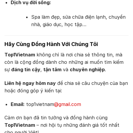
Dịch vụ đời sống:
Spa làm đẹp, sửa chữa điện lạnh, chuyển
nhà, giáo dục, học tập…
Hãy Cùng Đồng Hành Với Chúng Tôi
Top1Vietnam
không chỉ là nơi chia sẻ thông tin, mà
còn là cộng đồng dành cho những ai muốn tìm kiếm
sự
đáng tin cậy
,
tận tâm
và
chuyên nghiệp
.
Liên hệ ngay hôm nay
để chia sẻ câu chuyện của bạn
hoặc đóng góp ý kiến tại:
Email:
top1vietnam
@gmail.com
Cảm ơn bạn đã tin tưởng và đồng hành cùng
Top1Vietnam
– nơi hội tụ những đánh giá tốt nhất
cho người Việt!