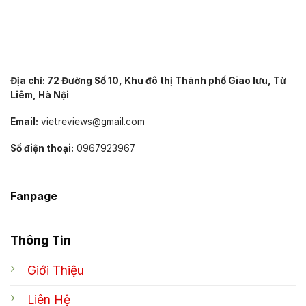
Địa chỉ: 72 Đường Số 10, Khu đô thị Thành phố Giao lưu, Từ
Liêm, Hà Nội
Email:
vietreviews@gmail.com
Số điện thoại:
0967923967
Fanpage
Thông Tin
Giới Thiệu
Liên Hệ