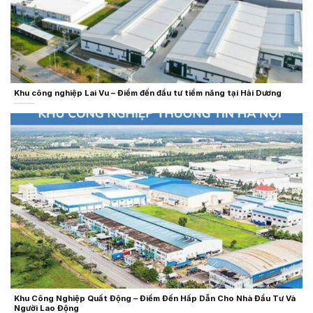
Khu công nghiệp Lai Vu – Điểm đến đầu tư tiềm năng tại Hải Dương
Khu Công Nghiệp Quất Động – Điểm Đến Hấp Dẫn Cho Nhà Đầu Tư Và
Người Lao Động