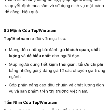
ra quyết định mua sắm và sử dụng dịch vụ một cách
dễ dàng, hiệu quả.
Sứ Mệnh Của Top1Vietnam
Top1Vietnam
ra đời với mục tiêu:
Mang đến những bài đánh giá
khách quan, chất
lượng
và
dễ hiểu nhất
cho người đọc.
Giúp người dùng
tiết kiệm thời gian
,
tối ưu chi phí
bằng những gợi ý đáng giá từ các chuyên gia trong
ngành.
Góp phần nâng cao tiêu chuẩn về chất lượng dịch
vụ và sản phẩm trên thị trường Việt Nam.
Tầm Nhìn Của Top1Vietnam