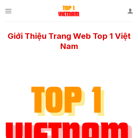
Skip
to
content
Giới Thiệu Trang Web Top 1 Việt
Nam