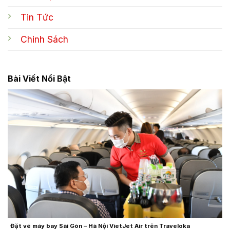
Tin Tức
Chinh Sách
Bài Viết Nổi Bật
Đặt vé máy bay Sài Gòn – Hà Nội VietJet Air trên Traveloka