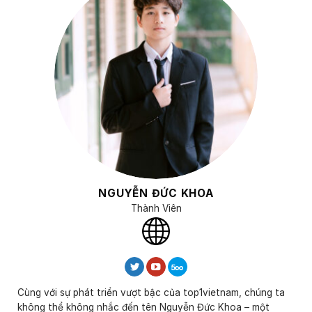
NGUYỄN ĐỨC KHOA
Thành Viên
Cùng với sự phát triển vượt bậc của top1vietnam, chúng ta
không thể không nhắc đến tên Nguyễn Đức Khoa – một