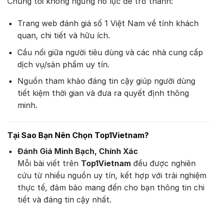
Chúng tôi không ngừng nỗ lực để trở thành:
Trang web đánh giá số 1 Việt Nam về tính khách
quan, chi tiết và hữu ích.
Cầu nối giữa người tiêu dùng và các nhà cung cấp
dịch vụ/sản phẩm uy tín.
Nguồn tham khảo đáng tin cậy giúp người dùng
tiết kiệm thời gian và đưa ra quyết định thông
minh.
Tại Sao Bạn Nên Chọn Top1Vietnam?
Đánh Giá Minh Bạch, Chính Xác
Mỗi bài viết trên
Top1Vietnam
đều được nghiên
cứu từ nhiều nguồn uy tín, kết hợp với trải nghiệm
thực tế, đảm bảo mang đến cho bạn thông tin chi
tiết và đáng tin cậy nhất.