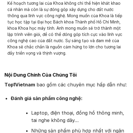
Kế hoạch tương lai của Khoa không chỉ thể hiện khát khao
cá nhân mà còn là sự đóng góp xây dựng cho đất nước
thông qua lĩnh vực công nghệ. Mong muốn của Khoa là tiếp
tục học tập tại Đại học Bách khoa Thành phố Hồ Chí Minh,
khoa Khoa học máy tính. Anh mong muốn sẽ trở thành một
lập trình viên giỏi, để có thể đóng góp tích cực vào lĩnh vực
công nghệ cao của đất nước. Sự sáng tạo và đam mê của
Khoa sẽ chắc chắn là nguồn cảm hứng to lớn cho tương lai
đầy triển vọng và thịnh vượng.
Nội Dung Chính Của Chúng Tôi
Top1Vietnam
bao gồm các chuyên mục hấp dẫn như:
Đánh giá sản phẩm công nghệ:
Laptop, điện thoại, đồng hồ thông minh,
tai nghe không dây…
Những sản phẩm phù hợp nhất với ngân