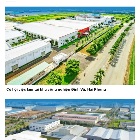
Cơ hội việc làm tại khu công nghiệp Đình Vũ, Hải Phòng