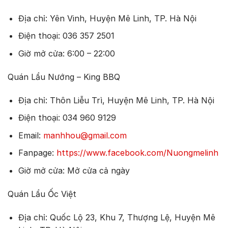
Địa chỉ: Yên Vinh, Huyện Mê Linh, TP. Hà Nội
Điện thoại: 036 357 2501
Giờ mở cửa: 6:00 – 22:00
Quán Lẩu Nướng – King BBQ
Địa chỉ: Thôn Liễu Trì, Huyện Mê Linh, TP. Hà Nội
Điện thoại: 034 960 9129
Email:
manhhou@gmail.com
Fanpage:
https://www.facebook.com/Nuongmelinh
Giờ mở cửa: Mở cửa cả ngày
Quán Lẩu Ốc Việt
Địa chỉ: Quốc Lộ 23, Khu 7, Thượng Lệ, Huyện Mê