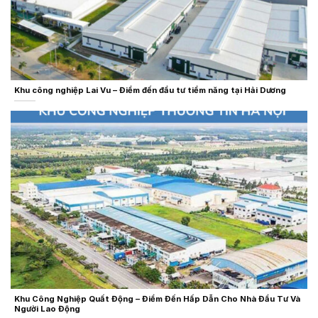
Khu công nghiệp Lai Vu – Điểm đến đầu tư tiềm năng tại Hải Dương
Khu Công Nghiệp Quất Động – Điểm Đến Hấp Dẫn Cho Nhà Đầu Tư Và
Người Lao Động