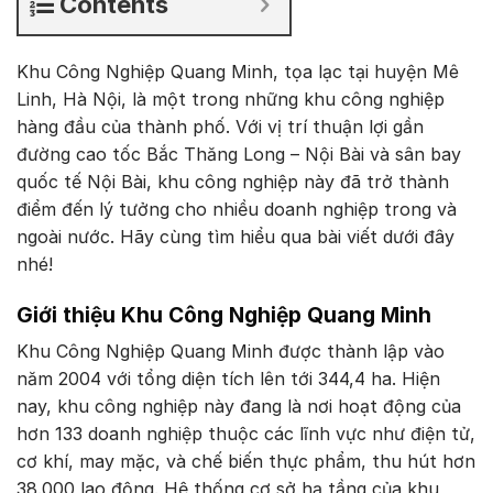
Contents
Khu Công Nghiệp Quang Minh, tọa lạc tại huyện Mê
Linh, Hà Nội, là một trong những khu công nghiệp
hàng đầu của thành phố. Với vị trí thuận lợi gần
đường cao tốc Bắc Thăng Long – Nội Bài và sân bay
quốc tế Nội Bài, khu công nghiệp này đã trở thành
điểm đến lý tưởng cho nhiều doanh nghiệp trong và
ngoài nước. Hãy cùng tìm hiểu qua bài viết dưới đây
nhé!
Giới thiệu Khu Công Nghiệp Quang Minh
Khu Công Nghiệp Quang Minh được thành lập vào
năm 2004 với tổng diện tích lên tới 344,4 ha. Hiện
nay, khu công nghiệp này đang là nơi hoạt động của
hơn 133 doanh nghiệp thuộc các lĩnh vực như điện tử,
cơ khí, may mặc, và chế biến thực phẩm, thu hút hơn
38.000 lao động. Hệ thống cơ sở hạ tầng của khu