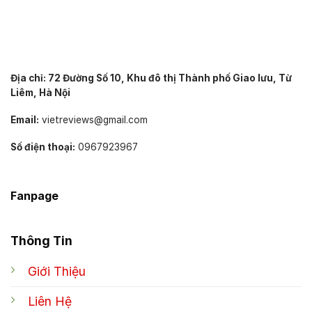
Địa chỉ: 72 Đường Số 10, Khu đô thị Thành phố Giao lưu, Từ
Liêm, Hà Nội
Email:
vietreviews@gmail.com
Số điện thoại:
0967923967
Fanpage
Thông Tin
Giới Thiệu
Liên Hệ