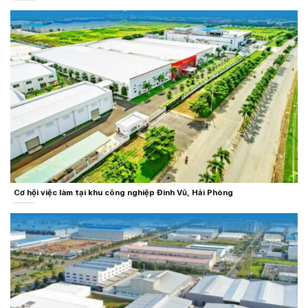
Cơ hội việc làm tại khu công nghiệp Đình Vũ, Hải Phòng