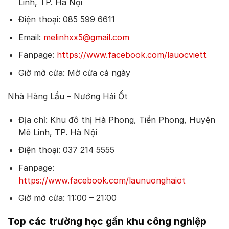
Linh, TP. Hà Nội
Điện thoại: 085 599 6611
Email:
melinhxx5@gmail.com
Fanpage:
https://www.facebook.com/lauocviett
Giờ mở cửa: Mở cửa cả ngày
Nhà Hàng Lẩu – Nướng Hải Ốt
Địa chỉ: Khu đô thị Hà Phong, Tiền Phong, Huyện
Mê Linh, TP. Hà Nội
Điện thoại: 037 214 5555
Fanpage:
https://www.facebook.com/launuonghaiot
Giờ mở cửa: 11:00 – 21:00
Top các trường học gần khu công nghiệp