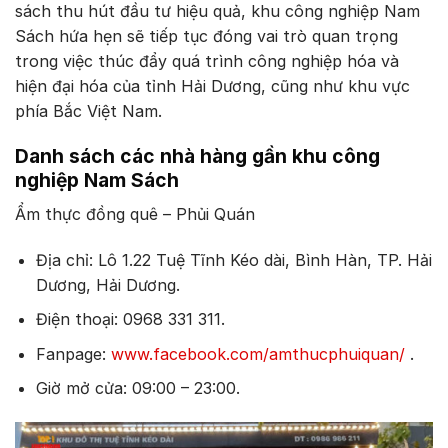
sách thu hút đầu tư hiệu quả, khu công nghiệp Nam
Sách hứa hẹn sẽ tiếp tục đóng vai trò quan trọng
trong việc thúc đẩy quá trình công nghiệp hóa và
hiện đại hóa của tỉnh Hải Dương, cũng như khu vực
phía Bắc Việt Nam.
Danh sách các nhà hàng gần khu công
nghiệp Nam Sách
Ẩm thực đồng quê – Phủi Quán
Địa chỉ: Lô 1.22 Tuệ Tĩnh Kéo dài, Bình Hàn, TP. Hải
Dương, Hải Dương.
Điện thoại: 0968 331 311.
Fanpage:
www.facebook.com/amthucphuiquan/
.
Giờ mở cửa: 09:00 – 23:00.