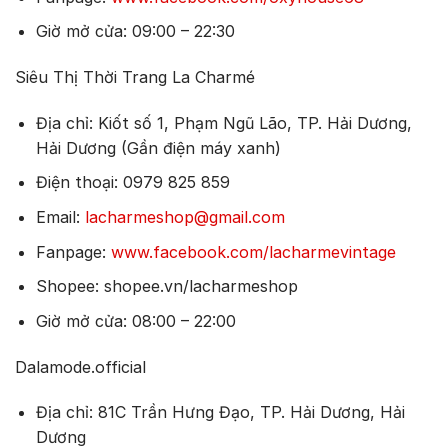
Giờ mở cửa: 09:00 – 22:30
Siêu Thị Thời Trang La Charmé
Địa chỉ: Kiốt số 1, Phạm Ngũ Lão, TP. Hải Dương,
Hải Dương (Gần điện máy xanh)
Điện thoại: 0979 825 859
Email:
lacharmeshop@gmail.com
Fanpage:
www.facebook.com/lacharmevintage
Shopee: shopee.vn/lacharmeshop
Giờ mở cửa: 08:00 – 22:00
Dalamode.official
Địa chỉ: 81C Trần Hưng Đạo, TP. Hải Dương, Hải
Dương