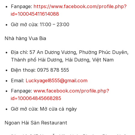
Fanpage:
https://www.facebook.com/profile.php?
id=100045411614088
Giờ mở cửa: 11:00 – 23:00
Nhà hàng Vua Bia
Địa chỉ: 57 An Dương Vương, Phường Phúc Duyên,
Thành phố Hải Dương, Hải Dương, Việt Nam
Điện thoại: 0975 878 555
Email:
Luckyagel8555@gmail.com
Fanpage:
www.facebook.com/profile.php?
id=100064845668285
Giờ mở cửa: Mở cửa cả ngày
Ngoan Hải Sản Restaurant