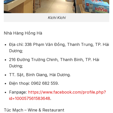
Kichi Kichi
Nhà Hàng Hồng Hà
Địa chỉ: 338 Phạm Văn Đồng, Thanh Trung, TP. Hải
Dương;
216 Đường Trường Chinh, Thanh Bình, TP. Hải
Dương;
TT. Sặt, Bình Giang, Hải Dương.
Điện thoại: 0962 682 559.
Fanpage:
https://www.facebook.com/profile.php?
id=100057561583648
.
Túc Mạch – Wine & Restaurant