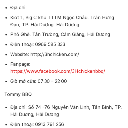
Địa chỉ:
Kiot 1, Big C khu TTTM Ngọc Châu, Trần Hưng
Đạo, TP. Hải Dương, Hải Dương
Phố Ghẽ, Tân Trường, Cẩm Giàng, Hải Dương
Điện thoại: 0969 585 333
Website: http://3hchicken.com/
Fanpage:
https://www.facebook.com/3Hchickenbbq/
Giờ mở cửa: 07:30 – 22:00
Tommy BBQ
Địa chỉ: Số 74 -76 Nguyễn Văn Linh, Tân Bình, TP.
Hải Dương, Hải Dương
Điện thoại: 0913 791 256