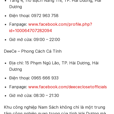
Tầng 4, 110 Bạch Năng Thi, TP. Hải Dương, Hải
Dương
Điện thoại: 0972 963 758
Fanpage:
www.facebook.com/profile.php?
id=100064707282094
Giờ mở cửa: 09:00 – 22:00
DeeCe – Phong Cách Cá Tính
Địa chỉ: 15 Phạm Ngũ Lão, TP. Hải Dương, Hải
Dương
Điện thoại: 0965 666 933
Fanpage:
www.facebook.com/deececlosetofficials
Giờ mở cửa: 08:30 – 21:30
Khu công nghiệp Nam Sách không chỉ là một trung
tâm công nghiệp quan trọng của tỉnh Hải Dương mà