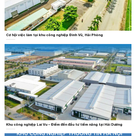
Cơ hội việc làm tại khu công nghiệp Đình Vũ, Hải Phòng
Khu công nghiệp Lai Vu – Điểm đến đầu tư tiềm năng tại Hải Dương