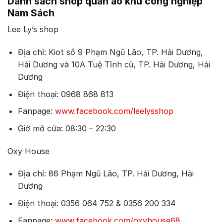
Danh sách shop quần áo khu công nghiệp
Nam Sách
Lee Ly’s shop
Địa chỉ: Kiot số 9 Phạm Ngũ Lão, TP. Hải Dương,
Hải Dương và 10A Tuệ Tĩnh cũ, TP. Hải Dương, Hải
Dương
Điện thoại: 0968 868 813
Fanpage:
www.facebook.com/leelysshop
Giờ mở cửa: 08:30 – 22:30
Oxy House
Địa chỉ: 86 Phạm Ngũ Lão, TP. Hải Dương, Hải
Dương
Điện thoại: 0356 064 752 & 0356 200 334
Fanpage:
www.facebook.com/oxyhouse68