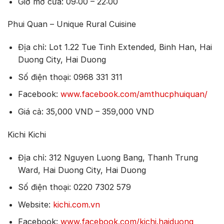
Giờ mở cửa: 09:00 – 22:00
Phui Quan – Unique Rural Cuisine
Địa chỉ: Lot 1.22 Tue Tinh Extended, Binh Han, Hai
Duong City, Hai Duong
Số điện thoại: 0968 331 311
Facebook:
www.facebook.com/amthucphuiquan/
Giá cả: 35,000 VND – 359,000 VND
Kichi Kichi
Địa chỉ: 312 Nguyen Luong Bang, Thanh Trung
Ward, Hai Duong City, Hai Duong
Số điện thoại: 0220 7302 579
Website:
kichi.com.vn
Facebook:
www.facebook.com/kichi.haiduong