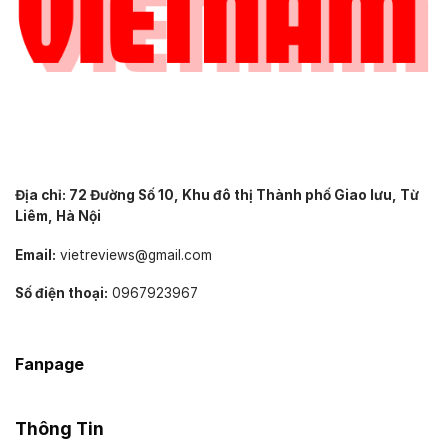
Địa chỉ: 72 Đường Số 10, Khu đô thị Thành phố Giao lưu, Từ
Liêm, Hà Nội
Email:
vietreviews@gmail.com
Số điện thoại:
0967923967
Fanpage
Thông Tin