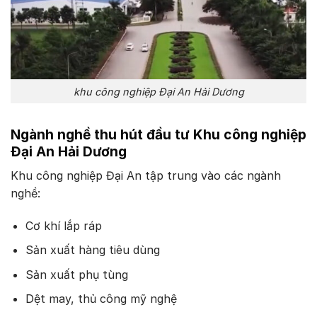
khu công nghiệp Đại An Hải Dương
Ngành nghề thu hút đầu tư Khu công nghiệp
Đại An Hải Dương
Khu công nghiệp Đại An tập trung vào các ngành
nghề:
Cơ khí lắp ráp
Sản xuất hàng tiêu dùng
Sản xuất phụ tùng
Dệt may, thủ công mỹ nghệ