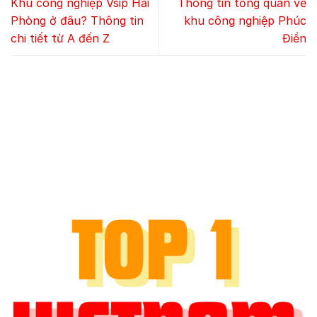
Khu công nghiệp Vsip Hải
Thông tin tổng quan về
Phòng ở đâu? Thông tin
khu công nghiệp Phúc
chi tiết từ A đến Z
Điền