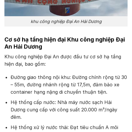
khu công nghiệp Đại An Hải Dương
Cơ sở hạ tầng hiện đại Khu công nghiệp Đại
An Hải Dương
Khu công nghiệp Đại An được đầu tư cơ sở hạ tầng
hiện đại, bao gồm:
Đường giao thông nội khu: Đường chính rộng từ 30
– 55m, đường nhánh rộng từ 17,5m, đảm bảo xe
container hạng nặng di chuyển thuận tiện.
Hệ thống cấp nước: Nhà máy nước sạch Hải
Dương cung cấp với công suất 20.000 m³/ngày
đêm.
Hệ thống xử lý nước thải: Đạt tiêu chuẩn A môi