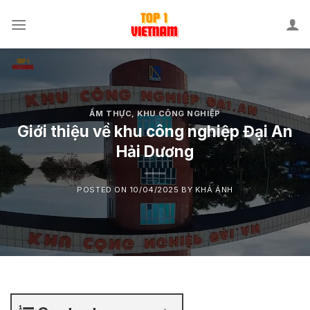
Skip
to
content
ẨM THỰC
,
KHU CÔNG NGHIỆP
Giới thiệu về khu công nghiệp Đại An
Hải Dương
POSTED ON
10/04/2025
BY
KHẢ ÁNH