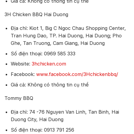
Giá cả: Không có thông tin cụ thể
3H Chicken BBQ Hai Duong
Địa chỉ: Kiot 1, Big C Ngoc Chau Shopping Center,
Tran Hung Dao, TP. Hai Duong, Hai Duong; Pho
Ghe, Tan Truong, Cam Giang, Hai Duong
Số điện thoại: 0969 585 333
Website:
3hchicken.com
Facebook:
www.facebook.com/3Hchickenbbq/
Giá cả: Không có thông tin cụ thể
Tommy BBQ
Địa chỉ: 74 -76 Nguyen Van Linh, Tan Binh, Hai
Duong City, Hai Duong
Số điện thoại: 0913 791 256