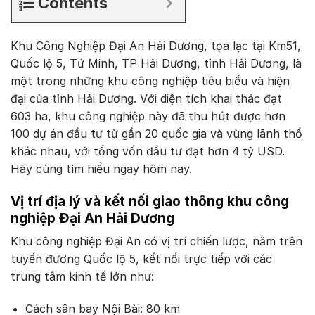
Contents
Khu Công Nghiệp Đại An Hải Dương, tọa lạc tại Km51,
Quốc lộ 5, Tứ Minh, TP Hải Dương, tỉnh Hải Dương, là
một trong những khu công nghiệp tiêu biểu và hiện
đại của tỉnh Hải Dương. Với diện tích khai thác đạt
603 ha, khu công nghiệp này đã thu hút được hơn
100 dự án đầu tư từ gần 20 quốc gia và vùng lãnh thổ
khác nhau, với tổng vốn đầu tư đạt hơn 4 tỷ USD.
Hãy cùng tìm hiểu ngay hôm nay.
Vị trí địa lý và kết nối giao thông khu công
nghiệp Đại An Hải Dương
Khu công nghiệp Đại An có vị trí chiến lược, nằm trên
tuyến đường Quốc lộ 5, kết nối trực tiếp với các
trung tâm kinh tế lớn như:
Cách sân bay Nội Bài: 80 km