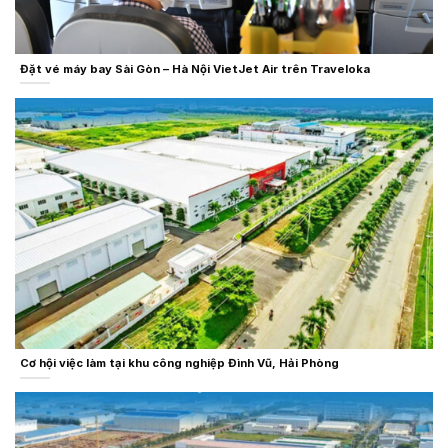
Đặt vé máy bay Sài Gòn – Hà Nội VietJet Air trên Traveloka
Cơ hội việc làm tại khu công nghiệp Đình Vũ, Hải Phòng