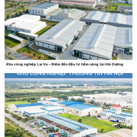
Khu công nghiệp Lai Vu – Điểm đến đầu tư tiềm năng tại Hải Dương