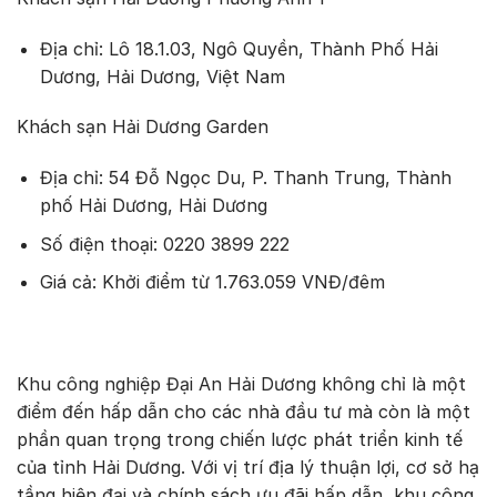
Địa chỉ: Lô 18.1.03, Ngô Quyền, Thành Phố Hải
Dương, Hải Dương, Việt Nam
Khách sạn Hải Dương Garden
Địa chỉ: 54 Đỗ Ngọc Du, P. Thanh Trung, Thành
phố Hải Dương, Hải Dương
Số điện thoại: 0220 3899 222
Giá cả: Khởi điểm từ 1.763.059 VNĐ/đêm
Khu công nghiệp Đại An Hải Dương không chỉ là một
điểm đến hấp dẫn cho các nhà đầu tư mà còn là một
phần quan trọng trong chiến lược phát triển kinh tế
của tỉnh Hải Dương. Với vị trí địa lý thuận lợi, cơ sở hạ
tầng hiện đại và chính sách ưu đãi hấp dẫn, khu công