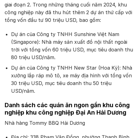
giai đoạn 2. Trong những tháng cuối năm 2024, khu
công nghiệp này đã thu hút thêm 2 dự án thứ cấp với
tổng vốn đầu tư 90 triệu USD, bao gồm:
Dự án của Công ty TNHH Sunshine Việt Nam
(Singapore): Nhà máy sản xuất đồ nội thất ngoài
trời với tổng vốn 60 triệu USD, mục tiêu doanh thu
80 triệu USD/năm.
Dự án của Công ty TNHH New Star (Hoa Kỳ): Nhà
xưởng lắp ráp mô tô, xe máy địa hình với tổng vốn
30 triệu USD, mục tiêu doanh thu 50 triệu
USD/năm.
Danh sách các quán ăn ngon gần khu công
nghiệp khu công nghiệp Đại An Hải Dương
Nhà hàng Tommy BBQ Hải Dương
Địa chỉ: 338 Phạm Văn Đồng, phường Thanh Bình,