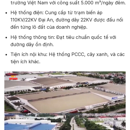
trường Việt Nam với công suất 5.000 m³/ngày đêm.
Hệ thống điện: Cung cấp từ trạm biến áp
110KV/22KV Đại An, đường dây 22KV được đấu nối
đến từng lô đất của doanh nghiệp.
Hệ thống thông tin: Đạt tiêu chuẩn quốc tế với
đường dây ổn định.
Tiện ích nội khu: Hệ thống PCCC, cây xanh, và các
tiện ích khác.