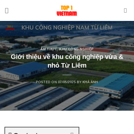
Skip
to
content
ẨM THỰC
,
KHU CÔNG NGHIỆP
Giới thiệu về khu công nghiệp vừa &
nhỏ Từ Liêm
POSTED ON
07/05/2025
BY
KHẢ ÁNH