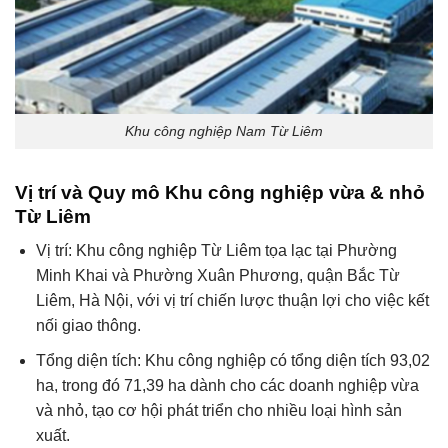
Khu công nghiệp Nam Từ Liêm
Vị trí và Quy mô Khu công nghiệp vừa & nhỏ
Từ Liêm
Vị trí: Khu công nghiệp Từ Liêm tọa lạc tại Phường
Minh Khai và Phường Xuân Phương, quận Bắc Từ
Liêm, Hà Nội, với vị trí chiến lược thuận lợi cho việc kết
nối giao thông.
Tổng diện tích: Khu công nghiệp có tổng diện tích 93,02
ha, trong đó 71,39 ha dành cho các doanh nghiệp vừa
và nhỏ, tạo cơ hội phát triển cho nhiều loại hình sản
xuất.