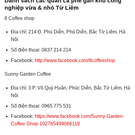
Danh sách các quán cà phê gần khu công
nghiệp vừa & nhỏ Từ Liêm
8 Coffee shop
Địa chỉ: 214 Đ. Phú Diễn, Phú Diễn, Bắc Từ Liêm, Hà
Nội
Số điện thoại: 0837 214 214
Facebook:
http://www.facebook.com/8coffeeshop
Sunny Garden Coffee
Địa chỉ: 3 P. Võ Quý Huân, Phúc Diễn, Bắc Từ Liêm, Hà
Nội
Số điện thoại: 0965 775 531
Facebook:
https://www.facebook.com/Sunny-Garden-
Coffee-Shop-102765499066118