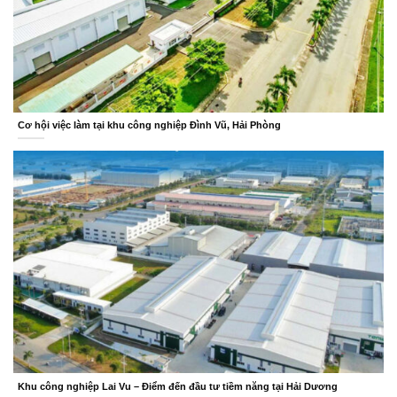
Cơ hội việc làm tại khu công nghiệp Đình Vũ, Hải Phòng
Khu công nghiệp Lai Vu – Điểm đến đầu tư tiềm năng tại Hải Dương