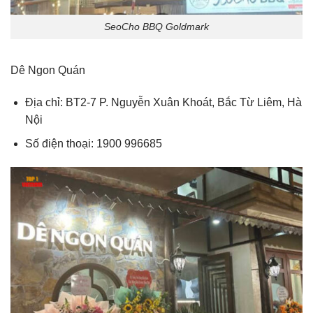
SeoCho BBQ Goldmark
Dê Ngon Quán
Địa chỉ: BT2-7 P. Nguyễn Xuân Khoát, Bắc Từ Liêm, Hà
Nội
Số điện thoại: 1900 996685