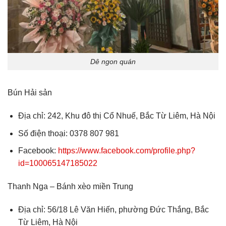
Dê ngon quán
Bún Hải sản
Địa chỉ: 242, Khu đô thị Cổ Nhuế, Bắc Từ Liêm, Hà Nội
Số điện thoại: 0378 807 981
Facebook:
https://www.facebook.com/profile.php?
id=100065147185022
Thanh Nga – Bánh xèo miền Trung
Địa chỉ: 56/18 Lê Văn Hiến, phường Đức Thắng, Bắc
Từ Liêm, Hà Nội