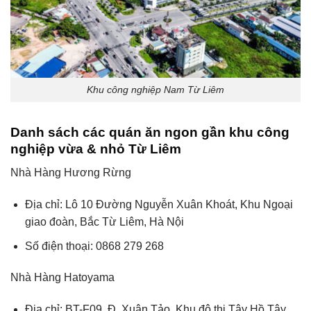
Khu công nghiệp Nam Từ Liêm
Danh sách các quán ăn ngon gần khu công
nghiệp vừa & nhỏ Từ Liêm
Nhà Hàng Hương Rừng
Địa chỉ: Lô 10 Đường Nguyễn Xuân Khoát, Khu Ngoại
giao đoàn, Bắc Từ Liêm, Hà Nội
Số điện thoại: 0868 279 268
Nhà Hàng Hatoyama
Địa chỉ: BT-F09, Đ. Xuân Tảo, Khu đô thị Tây Hồ Tây,