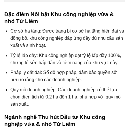
Đặc điểm Nổi bật Khu công nghiệp vừa &
nhỏ Từ Liêm
Cơ sở hạ tầng: Được trang bị cơ sở hạ tầng hiện đại và
đồng bộ, khu công nghiệp đáp ứng đầy đủ nhu cầu sản
xuất và sinh hoạt.
Tỷ lệ lấp đầy: Khu công nghiệp đạt tỷ lệ lấp đầy 100%,
chứng tỏ sức hấp dẫn và tiềm năng của khu vực này.
Pháp lý đất đai: Sổ đỏ hợp pháp, đảm bảo quyền sở
hữu rõ ràng cho các doanh nghiệp.
Quy mô doanh nghiệp: Các doanh nghiệp có thể lựa
chọn diện tích từ 0,2 ha đến 1 ha, phù hợp với quy mô
sản xuất.
Ngành nghề Thu hút Đầu tư Khu công
nghiệp vừa & nhỏ Từ Liêm