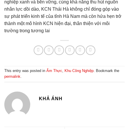
nghiệp xanh và bền vững, cùng khả năng thu hút nguồn
nhân lực dồi dào, KCN Thái Hà không chỉ đóng góp vào
sự phát triển kinh tế của tỉnh Hà Nam mà còn hứa hẹn trở
thành một mô hình KCN hiện đại, thân thiện với môi
trường trong tương lai
This entry was posted in
Ẩm Thực
,
Khu Công Nghiệp
. Bookmark the
permalink
.
KHẢ ÁNH