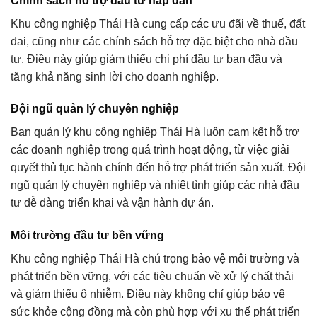
Chính sách hỗ trợ đầu tư hấp dẫn
Khu công nghiệp Thái Hà cung cấp các ưu đãi về thuế, đất
đai, cũng như các chính sách hỗ trợ đặc biệt cho nhà đầu
tư. Điều này giúp giảm thiểu chi phí đầu tư ban đầu và
tăng khả năng sinh lời cho doanh nghiệp.
Đội ngũ quản lý chuyên nghiệp
Ban quản lý khu công nghiệp Thái Hà luôn cam kết hỗ trợ
các doanh nghiệp trong quá trình hoạt động, từ việc giải
quyết thủ tục hành chính đến hỗ trợ phát triển sản xuất. Đội
ngũ quản lý chuyên nghiệp và nhiệt tình giúp các nhà đầu
tư dễ dàng triển khai và vận hành dự án.
Môi trường đầu tư bền vững
Khu công nghiệp Thái Hà chú trọng bảo vệ môi trường và
phát triển bền vững, với các tiêu chuẩn về xử lý chất thải
và giảm thiểu ô nhiễm. Điều này không chỉ giúp bảo vệ
sức khỏe cộng đồng mà còn phù hợp với xu thế phát triển