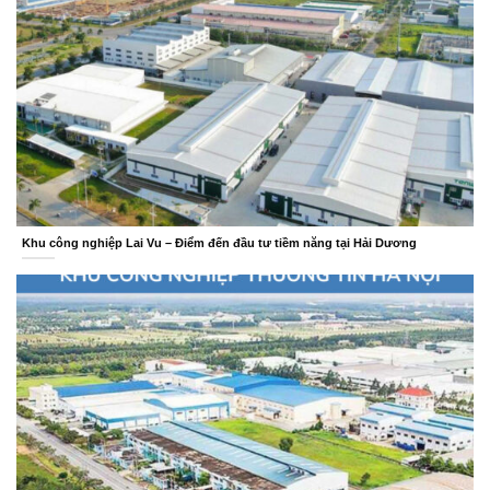
Khu công nghiệp Lai Vu – Điểm đến đầu tư tiềm năng tại Hải Dương