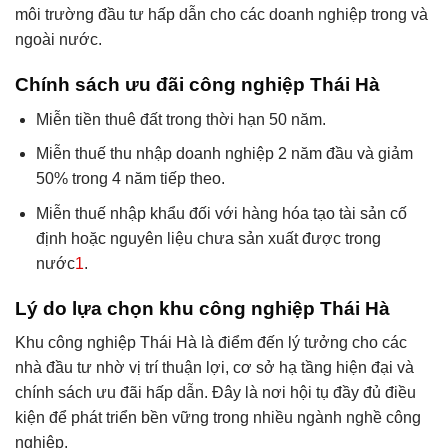
môi trường đầu tư hấp dẫn cho các doanh nghiệp trong và
ngoài nước.
Chính sách ưu đãi công nghiệp Thái Hà
Miễn tiền thuê đất trong thời hạn 50 năm.
Miễn thuế thu nhập doanh nghiệp 2 năm đầu và giảm
50% trong 4 năm tiếp theo.
Miễn thuế nhập khẩu đối với hàng hóa tạo tài sản cố
định hoặc nguyên liệu chưa sản xuất được trong
nước
1
.
Lý do lựa chọn khu công nghiệp Thái Hà
Khu công nghiệp Thái Hà là điểm đến lý tưởng cho các
nhà đầu tư nhờ vị trí thuận lợi, cơ sở hạ tầng hiện đại và
chính sách ưu đãi hấp dẫn. Đây là nơi hội tụ đầy đủ điều
kiện để phát triển bền vững trong nhiều ngành nghề công
nghiệp.