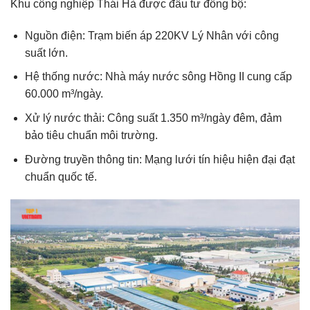
Khu công nghiệp Thái Hà được đầu tư đồng bộ:
Nguồn điện: Trạm biến áp 220KV Lý Nhân với công
suất lớn.
Hệ thống nước: Nhà máy nước sông Hồng II cung cấp
60.000 m³/ngày.
Xử lý nước thải: Công suất 1.350 m³/ngày đêm, đảm
bảo tiêu chuẩn môi trường.
Đường truyền thông tin: Mạng lưới tín hiệu hiện đại đạt
chuẩn quốc tế.