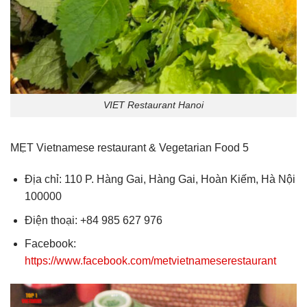
VIET Restaurant Hanoi
MẸT Vietnamese restaurant & Vegetarian Food 5
Địa chỉ: 110 P. Hàng Gai, Hàng Gai, Hoàn Kiếm, Hà Nội
100000
Điện thoại: +84 985 627 976
Facebook:
https://www.facebook.com/metvietnameserestaurant