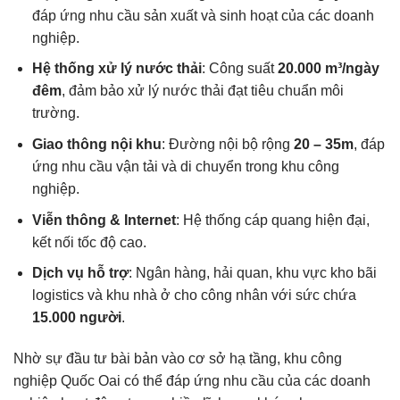
đáp ứng nhu cầu sản xuất và sinh hoạt của các doanh
nghiệp.
Hệ thống xử lý nước thải
: Công suất
20.000 m³/ngày
đêm
, đảm bảo xử lý nước thải đạt tiêu chuẩn môi
trường.
Giao thông nội khu
: Đường nội bộ rộng
20 – 35m
, đáp
ứng nhu cầu vận tải và di chuyển trong khu công
nghiệp.
Viễn thông & Internet
: Hệ thống cáp quang hiện đại,
kết nối tốc độ cao.
Dịch vụ hỗ trợ
: Ngân hàng, hải quan, khu vực kho bãi
logistics và khu nhà ở cho công nhân với sức chứa
15.000 người
.
Nhờ sự đầu tư bài bản vào cơ sở hạ tầng, khu công
nghiệp Quốc Oai có thể đáp ứng nhu cầu của các doanh