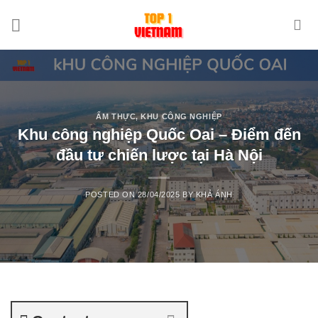
Skip
to
content
ẨM THỰC
,
KHU CÔNG NGHIỆP
Khu công nghiệp Quốc Oai – Điểm đến
đầu tư chiến lược tại Hà Nội
POSTED ON
28/04/2025
BY
KHẢ ÁNH