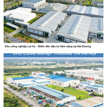
Khu công nghiệp Lai Vu – Điểm đến đầu tư tiềm năng tại Hải Dương