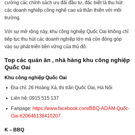
cường các chính sách ưu đãi đầu tư, đặc biệt là thu hút
các doanh nghiệp công nghệ cao và thân thiện với môi
trường.
Với sự mở rộng này, khu công nghiệp Quốc Oai không chỉ
tiếp tục thu hút các doanh nghiệp lớn mà còn đóng góp
vào sự phát triển bền vững của thủ đô.
Top các quán ăn , nhà hàng khu công nghiệp
Quốc Oai
Khu công nghiệp Quốc Oai
Địa chỉ: 26 Hoàng Xá, thị trấn Quốc Oai, Hà Nội
Liên hệ: 0915 515 137
Fanpage:
https://www.facebook.com/BBQ-ADAM-Quốc-
Oai-620646138410207
K – BBQ