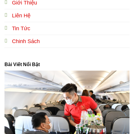
Giới Thiệu
Liên Hệ
Tin Tức
Chinh Sách
Bài Viết Nổi Bật