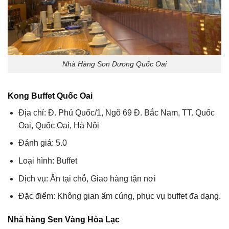
Nhà Hàng Sơn Dương Quốc Oai
Kong Buffet Quốc Oai
Địa chỉ: Đ. Phủ Quốc/1, Ngõ 69 Đ. Bắc Nam, TT. Quốc
Oai, Quốc Oai, Hà Nội
Đánh giá: 5.0
Loại hình: Buffet
Dịch vụ: Ăn tại chỗ, Giao hàng tận nơi
Đặc điểm: Không gian ấm cúng, phục vụ buffet đa dạng.
Nhà hàng Sen Vàng Hòa Lạc