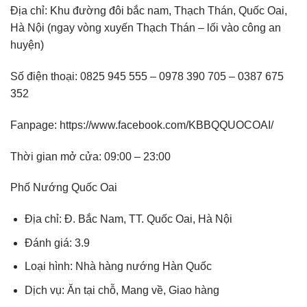
Địa chỉ: Khu đường đôi bắc nam, Thạch Thán, Quốc Oai,
Hà Nội (ngay vòng xuyến Thạch Thán – lối vào công an
huyện)
Số điện thoại: 0825 945 555 – 0978 390 705 – 0387 675
352
Fanpage: https://www.facebook.com/KBBQQUOCOAI/
Thời gian mở cửa: 09:00 – 23:00
Phố Nướng Quốc Oai
Địa chỉ: Đ. Bắc Nam, TT. Quốc Oai, Hà Nội
Đánh giá: 3.9
Loại hình: Nhà hàng nướng Hàn Quốc
Dịch vụ: Ăn tại chỗ, Mang về, Giao hàng