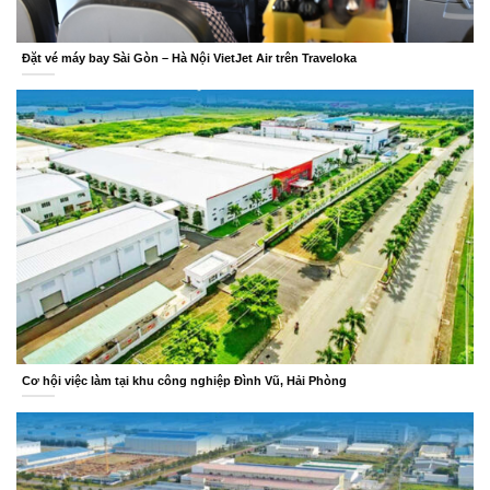
Đặt vé máy bay Sài Gòn – Hà Nội VietJet Air trên Traveloka
Cơ hội việc làm tại khu công nghiệp Đình Vũ, Hải Phòng