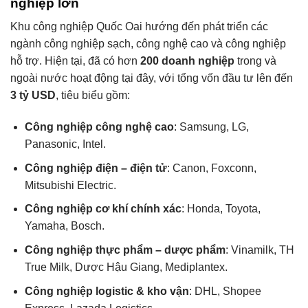
nghiệp lớn
Khu công nghiệp Quốc Oai hướng đến phát triển các
ngành công nghiệp sạch, công nghệ cao và công nghiệp
hỗ trợ. Hiện tại, đã có hơn
200 doanh nghiệp
trong và
ngoài nước hoạt động tại đây, với tổng vốn đầu tư lên đến
3 tỷ USD
, tiêu biểu gồm:
Công nghiệp công nghệ cao
: Samsung, LG,
Panasonic, Intel.
Công nghiệp điện – điện tử
: Canon, Foxconn,
Mitsubishi Electric.
Công nghiệp cơ khí chính xác
: Honda, Toyota,
Yamaha, Bosch.
Công nghiệp thực phẩm – dược phẩm
: Vinamilk, TH
True Milk, Dược Hậu Giang, Mediplantex.
Công nghiệp logistic & kho vận
: DHL, Shopee