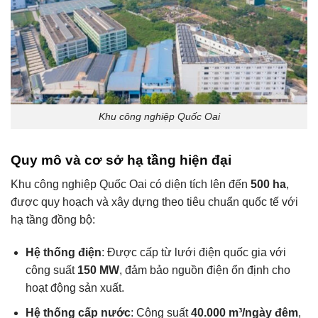
Khu công nghiệp Quốc Oai
Quy mô và cơ sở hạ tầng hiện đại
Khu công nghiệp Quốc Oai có diện tích lên đến
500 ha
,
được quy hoạch và xây dựng theo tiêu chuẩn quốc tế với
hạ tầng đồng bộ:
Hệ thống điện
: Được cấp từ lưới điện quốc gia với
công suất
150 MW
, đảm bảo nguồn điện ổn định cho
hoạt động sản xuất.
Hệ thống cấp nước
: Công suất
40.000 m³/ngày đêm
,