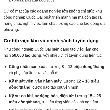
Express, Lazada Logistics.
Sự có mặt của các doanh nghiệp lớn không chỉ giúp khu
công nghiệp Quốc Oai phát triển mạnh mẽ mà còn tạo ra
hàng chục nghìn việc làm chất lượng cao cho lao động địa
phương.
Cơ hội việc làm và chính sách tuyển dụng
Khu công nghiệp Quốc Oai hiện đang tạo việc làm cho
hơn
50.000 lao động
, với nhiều vị trí tuyển dụng liên tục:
Công nhân sản xuất
: Lương
8 – 12 triệu đồng/tháng
,
có phụ cấp ăn trưa và chỗ ở.
Kỹ thuật viên, vận hành máy
: Lương
12 – 18 triệu
đồng/tháng
, được đào tạo chuyên môn.
Kỹ sư cơ khí, tự động hóa, điện tử
: Lương
15 – 25
triệu đồng/tháng
, ưu tiên ứng viên có kinh nghiệm.