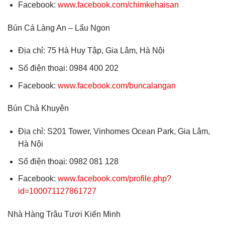
Facebook:
www.facebook.com/chimkehaisan
Bún Cá Làng An – Lẩu Ngon
Địa chỉ: 75 Hà Huy Tập, Gia Lâm, Hà Nội
Số điện thoại: 0984 400 202
Facebook:
www.facebook.com/buncalangan
Bún Chả Khuyên
Địa chỉ: S201 Tower, Vinhomes Ocean Park, Gia Lâm,
Hà Nội
Số điện thoại: 0982 081 128
Facebook:
www.facebook.com/profile.php?
id=100071127861727
Nhà Hàng Trâu Tươi Kiến Minh