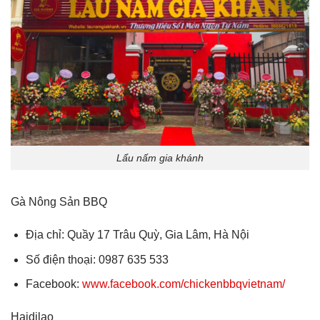
Lẩu nấm gia khánh
Gà Nông Sản BBQ
Địa chỉ: Quầy 17 Trâu Quỳ, Gia Lâm, Hà Nội
Số điện thoại: 0987 635 533
Facebook:
www.facebook.com/chickenbbqvietnam/
Haidilao