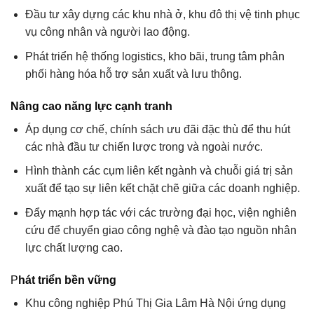
Đầu tư xây dựng các khu nhà ở, khu đô thị vệ tinh phục
vụ công nhân và người lao động.
Phát triển hệ thống logistics, kho bãi, trung tâm phân
phối hàng hóa hỗ trợ sản xuất và lưu thông.
Nâng cao năng lực cạnh tranh
Áp dụng cơ chế, chính sách ưu đãi đặc thù để thu hút
các nhà đầu tư chiến lược trong và ngoài nước.
Hình thành các cụm liên kết ngành và chuỗi giá trị sản
xuất để tạo sự liên kết chặt chẽ giữa các doanh nghiệp.
Đẩy mạnh hợp tác với các trường đại học, viện nghiên
cứu để chuyển giao công nghệ và đào tạo nguồn nhân
lực chất lượng cao.
P
hát triển bền vững
Khu công nghiệp Phú Thị Gia Lâm Hà Nội ứng dụng