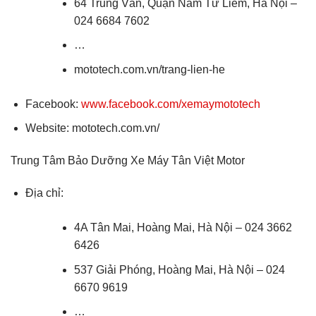
64 Trung Văn, Quận Nam Từ Liêm, Hà Nội –
024 6684 7602
…
mototech.com.vn/trang-lien-he
Facebook:
www.facebook.com/xemaymototech
Website: mototech.com.vn/
Trung Tâm Bảo Dưỡng Xe Máy Tân Việt Motor
Địa chỉ:
4A Tân Mai, Hoàng Mai, Hà Nội – 024 3662
6426
537 Giải Phóng, Hoàng Mai, Hà Nội – 024
6670 9619
…