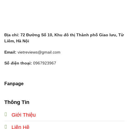
Địa chỉ: 72 Đường Số 10, Khu đô thị Thành phố Giao lưu, Từ
Liêm, Hà Nội
Email:
vietreviews@gmail.com
Số điện thoại:
0967923967
Fanpage
Thông Tin
Giới Thiệu
Liên Hệ