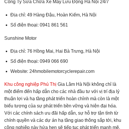
Công Ty Sửa Chữa Xe Máy Lưu Động Hà Nội 24/7
Địa chỉ: 49 Hàng Đậu, Hoàn Kiếm, Hà Nội
Số điện thoại: 0941 861 561
Sunshine Motor
Địa chỉ: 76 Hồng Mai, Hai Bà Trưng, Hà Nội
Số điện thoại: 0949 066 690
Website: 24hmobilemotorcyclerepair.com
Khu công nghiệp Phú Thị
Gia Lâm Hà Nội không chỉ là
một điểm đến hấp dẫn cho các nhà đầu tư với vị trí địa lý
thuận lợi và hạ tầng phát triển hoàn chỉnh mà còn là một
biểu tượng của sự phát triển bền vững và hiện đại hóa.
Với các chính sách ưu đãi hấp dẫn, sự hỗ trợ tận tình từ
chính quyền và các dự án hạ tầng giao thông sắp tới, khu
công nghiệp này hứa hẹn sẽ tiếp tục phát triển mạnh mẽ,