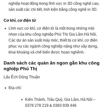
nghiệp hoạt động trong lĩnh vực in 3D công nghệ cao,
sản xuất các chi tiết, linh kiện bằng công nghệ in 3D.
Cơ khí, cơ điện tử
Lĩnh vực cơ khí, cơ điện tử là một trong những mũi
nhọn của khu công nghiệp Phú Thị Gia Lâm Hà Nội.
Các dự án sản xuất máy móc, thiết bị cơ khí, cơ điện
phục vụ các ngành công nghiệp nặng như xây dựng,
khai khoáng và chế biến được hoan nghênh.
Danh sách các quán ăn ngon gần khu công
nghiệp Phú Thị
Lẩu Ếch Dũng Thuận
Địa chỉ:
Kiên Thành, Trâu Quỳ, Gia Lâm, Hà Nội –
0378 278 219 & 0383 939 446