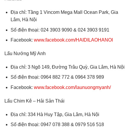
Địa chỉ: Tầng 1 Vincom Mega Mall Ocean Park, Gia
Lâm, Hà Nội
Số điện thoại: 024 3903 9090 & 024 3903 9191
Facebook:
www.facebook.com/HAIDILAOHANOI
Lẩu Nướng Mỹ Anh
Địa chỉ: 3 Ngõ 149, Đường Trâu Quỳ, Gia Lâm, Hà Nội
Số điện thoại: 0964 882 772 & 0964 378 989
Facebook:
www.facebook.com/launuongmyanh/
Lẩu Chim Kê – Hải Sản Thái
Địa chỉ: 334 Hà Huy Tập, Gia Lâm, Hà Nội
Số điện thoại: 0947 078 388 & 0979 516 518