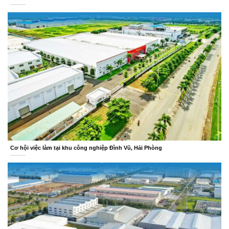
Cơ hội việc làm tại khu công nghiệp Đình Vũ, Hải Phòng