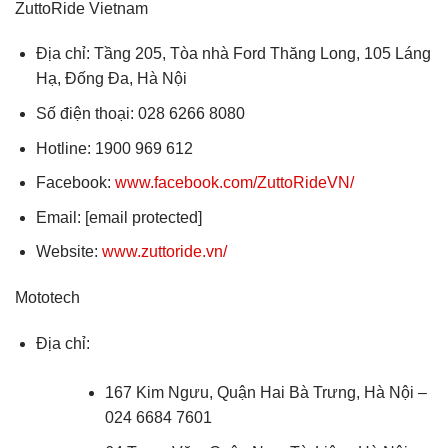
ZuttoRide Vietnam
Địa chỉ: Tầng 205, Tòa nhà Ford Thăng Long, 105 Láng
Hạ, Đống Đa, Hà Nội
Số điện thoại: 028 6266 8080
Hotline: 1900 969 612
Facebook:
www.facebook.com/ZuttoRideVN/
Email: [email protected]
Website:
www.zuttoride.vn/
Mototech
Địa chỉ:
167 Kim Ngưu, Quận Hai Bà Trưng, Hà Nội –
024 6684 7601