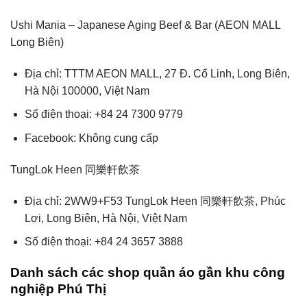
Ushi Mania – Japanese Aging Beef & Bar (AEON MALL
Long Biên)
Địa chỉ: TTTM AEON MALL, 27 Đ. Cổ Linh, Long Biên,
Hà Nội 100000, Việt Nam
Số điện thoại: +84 24 7300 9779
Facebook: Không cung cấp
TungLok Heen 同樂軒飲茶
Địa chỉ: 2WW9+F53 TungLok Heen 同樂軒飲茶, Phúc
Lợi, Long Biên, Hà Nội, Việt Nam
Số điện thoại: +84 24 3657 3888
Danh sách các shop quần áo gần khu công
nghiệp Phú Thị