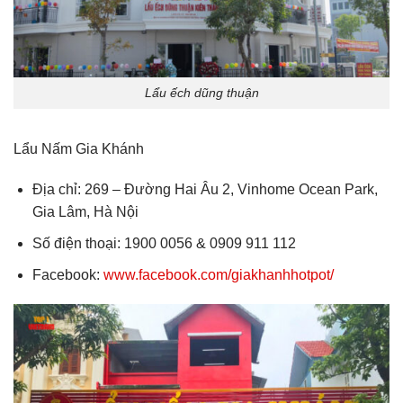
Lẩu ếch dũng thuận
Lẩu Nấm Gia Khánh
Địa chỉ: 269 – Đường Hai Âu 2, Vinhome Ocean Park,
Gia Lâm, Hà Nội
Số điện thoại: 1900 0056 & 0909 911 112
Facebook:
www.facebook.com/giakhanhhotpot/