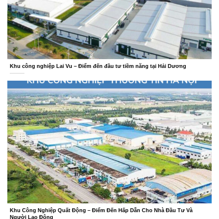
Khu công nghiệp Lai Vu – Điểm đến đầu tư tiềm năng tại Hải Dương
Khu Công Nghiệp Quất Động – Điểm Đến Hấp Dẫn Cho Nhà Đầu Tư Và
Người Lao Động