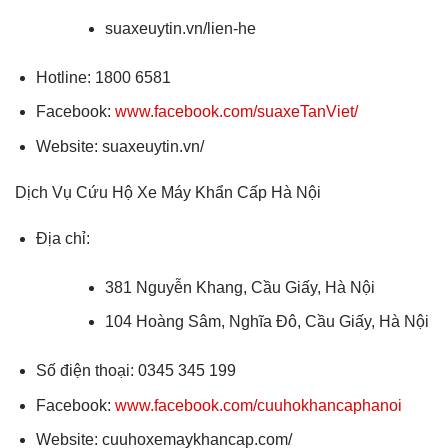
suaxeuytin.vn/lien-he
Hotline: 1800 6581
Facebook:
www.facebook.com/suaxeTanViet/
Website: suaxeuytin.vn/
Dịch Vụ Cứu Hộ Xe Máy Khẩn Cấp Hà Nội
Địa chỉ:
381 Nguyễn Khang, Cầu Giấy, Hà Nội
104 Hoàng Sâm, Nghĩa Đô, Cầu Giấy, Hà Nội
Số điện thoại: 0345 345 199
Facebook:
www.facebook.com/cuuhokhancaphanoi
Website: cuuhoxemaykhancap.com/