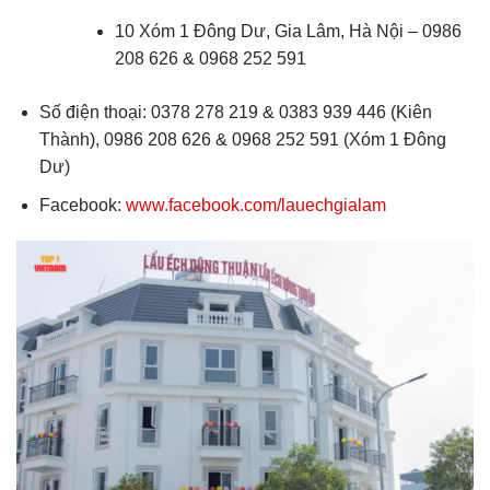
10 Xóm 1 Đông Dư, Gia Lâm, Hà Nội – 0986
208 626 & 0968 252 591
Số điện thoại: 0378 278 219 & 0383 939 446 (Kiên
Thành), 0986 208 626 & 0968 252 591 (Xóm 1 Đông
Dư)
Facebook:
www.facebook.com/lauechgialam