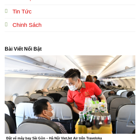
Tin Tức
Chinh Sách
Bài Viết Nổi Bật
Đặt vé máy bay Sài Gòn – Hà Nội VietJet Air trên Traveloka