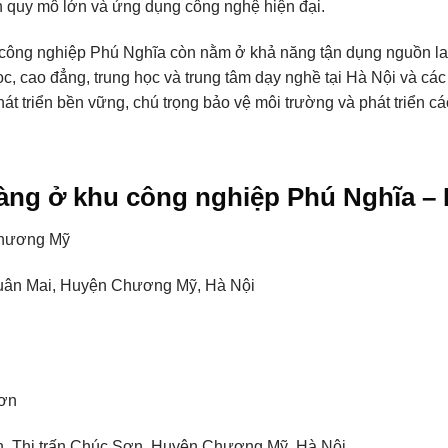
n quy mô lớn và ứng dụng công nghệ hiện đại.
 công nghiệp Phú Nghĩa còn nằm ở khả năng tận dụng nguồn la
c, cao đẳng, trung học và trung tâm dạy nghề tại Hà Nội và cá
át triển bền vững, chú trọng bảo vệ môi trường và phát triển c
àng ở khu công nghiệp Phú Nghĩa – 
Chương Mỹ
 Xuân Mai, Huyện Chương Mỹ, Hà Nội
Sơn
ơn, Thị trấn Chúc Sơn, Huyện Chương Mỹ, Hà Nội