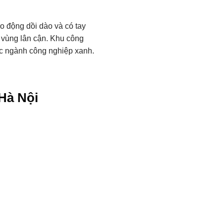
o động dồi dào và có tay
c vùng lân cận. Khu công
ác ngành công nghiệp xanh.
Hà Nội