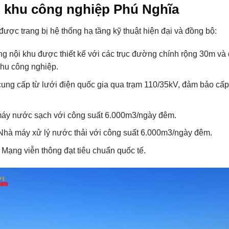
i khu công nghiệp Phú Nghĩa
ợc trang bị hệ thống hạ tầng kỹ thuật hiện đại và đồng bộ:
g nội khu được thiết kế với các trục đường chính rộng 30m v
khu công nghiệp.
ung cấp từ lưới điện quốc gia qua trạm 110/35kV, đảm bảo cấp
áy nước sạch với công suất 6.000m3/ngày đêm.
 Nhà máy xử lý nước thải với công suất 6.000m3/ngày đêm.
: Mạng viễn thông đạt tiêu chuẩn quốc tế.