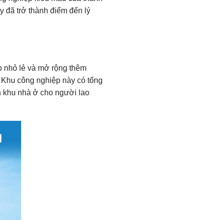
y đã trở thành điểm đến lý
 nhỏ lẻ và mở rộng thêm
. Khu công nghiệp này có tổng
ch khu nhà ở cho người lao