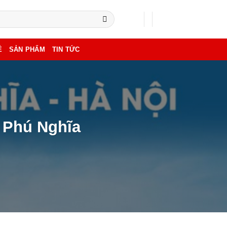
Ẻ
SẢN PHẨM
TIN TỨC
 Phú Nghĩa