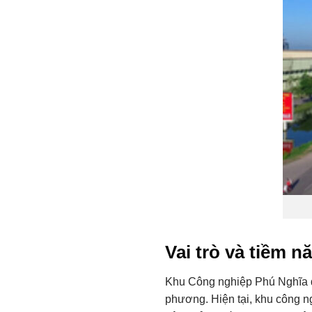
Vai trò và tiềm n
Khu Công nghiệp Phú Nghĩa đón
phương. Hiện tại, khu công n