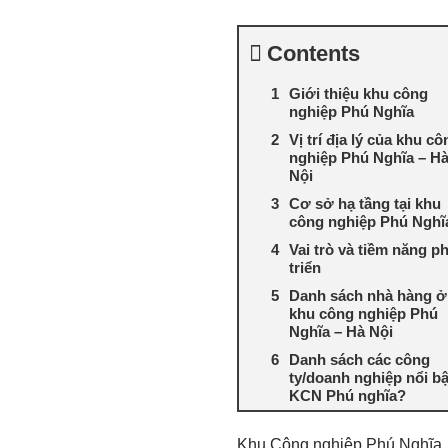
Contents
Giới thiệu khu công
nghiệp Phú Nghĩa
Vị trí địa lý của khu cô
nghiệp Phú Nghĩa – H
Nội
Cơ sở hạ tầng tại khu
công nghiệp Phú Nghĩ
Vai trò và tiềm năng p
triển
Danh sách nhà hàng ở
khu công nghiệp Phú
Nghĩa – Hà Nội
Danh sách các công
ty/doanh nghiệp nổi bật
KCN Phú nghĩa?
Khu Công nghiệp Phú Nghĩa, 