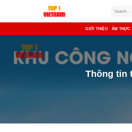
Skip
to
content
GIỚI THIỆU
ẨM THỰC
Thông tin