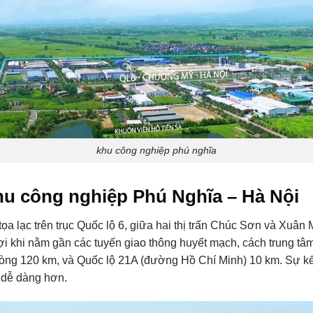
khu công nghiệp phú nghĩa
a khu công nghiệp Phú Nghĩa – Hà Nội
a lạc trên trục Quốc lộ 6, giữa hai thị trấn Chúc Sơn và Xuâ
 lợi khi nằm gần các tuyến giao thông huyết mạch, cách trung t
òng 120 km, và Quốc lộ 21A (đường Hồ Chí Minh) 10 km. Sự kết 
 dễ dàng hơn.