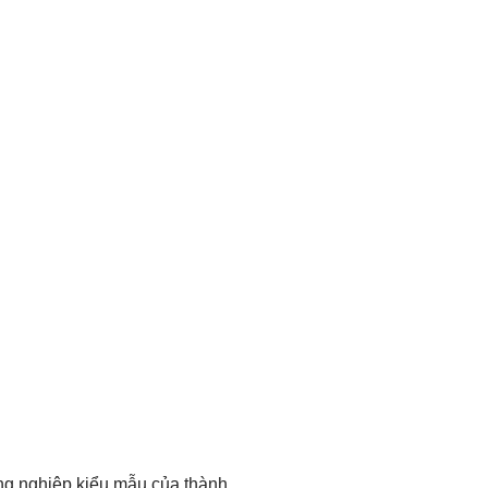
ng nghiệp kiểu mẫu của thành