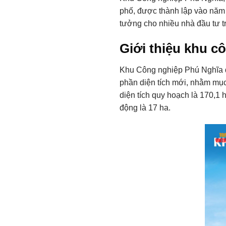
phố, được thành lập vào năm 2
tưởng cho nhiều nhà đầu tư t
Giới thiệu khu c
Khu Công nghiệp Phú Nghĩa đ
phần diện tích mới, nhằm mục
diện tích quy hoạch là 170,1 
động là 17 ha.