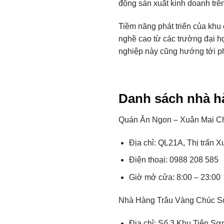
động sản xuất kinh doanh trê
Tiềm năng phát triển của khu
nghề cao từ các trường đại họ
nghiệp này cũng hướng tới ph
Danh sách nhà h
Quán Ăn Ngon – Xuân Mai 
Địa chỉ: QL21A, Thị trấn
Điện thoại: 0988 208 585
Giờ mở cửa: 8:00 – 23:00
Nhà Hàng Trâu Vàng Chúc 
Địa chỉ: Số 3 Khu Tiên S