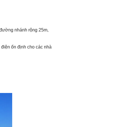
à đường nhánh rộng 25m,
 điện ổn định cho các nhà