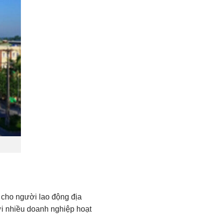
m cho người lao động địa
ới nhiều doanh nghiệp hoạt