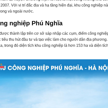
007. Với vị trí đắc địa và hạ tầng hiện đại, khu công nghiệp nà
rong và ngoài nước.
ông nghiệp Phú Nghĩa
ược thành lập trên cơ sở sáp nhập các cụm, điểm công nghiệp
 tiêu thu hút đầu tư và tạo việc làm cho người dân địa phương
ha, trong đó diện tích khu công nghiệp là hơn 153 ha và diện tí