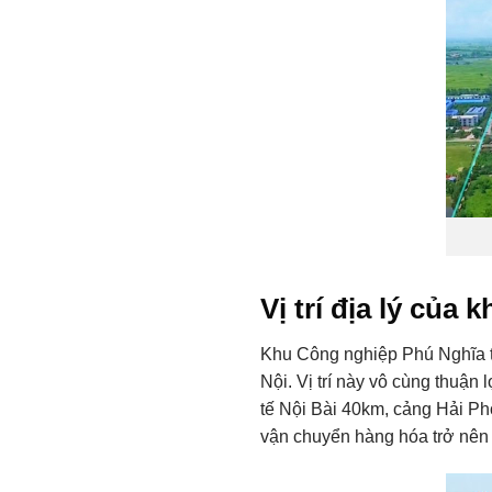
Vị trí địa lý củ
Khu Công nghiệp Phú Nghĩa tọ
Nội. Vị trí này vô cùng thuận
tế Nội Bài 40km, cảng Hải Ph
vận chuyển hàng hóa trở nên