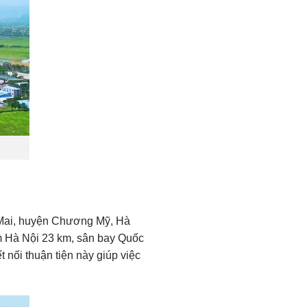
n Mai, huyện Chương Mỹ, Hà
âm Hà Nội 23 km, sân bay Quốc
nối thuận tiện này giúp việc