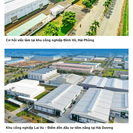
Cơ hội việc làm tại khu công nghiệp Đình Vũ, Hải Phòng
Khu công nghiệp Lai Vu – Điểm đến đầu tư tiềm năng tại Hải Dương